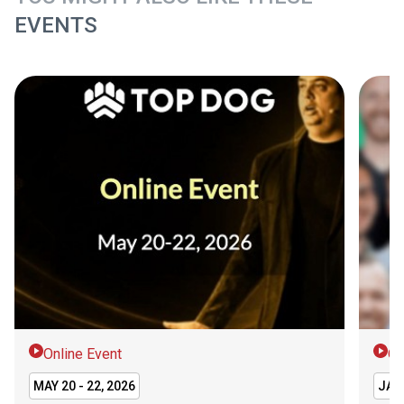
EVENTS
Online Event
On
MAY 20 - 22, 2026
JAN 