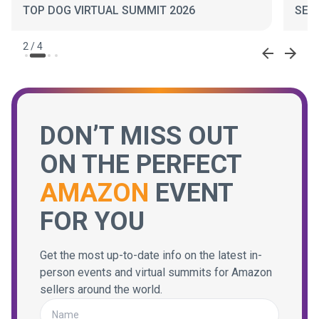
TOP DOG VIRTUAL SUMMIT 2026
SEL
2
/
4
DON’T MISS OUT
ON THE PERFECT
AMAZON
EVENT
FOR YOU
Get the most up-to-date info on the latest in-
person events and virtual summits for Amazon
sellers around the world.