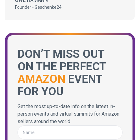
UWE HAMANN
Founder - Geschenke24
DON’T MISS OUT
ON THE PERFECT
AMAZON
EVENT
FOR YOU
Get the most up-to-date info on the latest in-
person events and virtual summits for Amazon
sellers around the world.