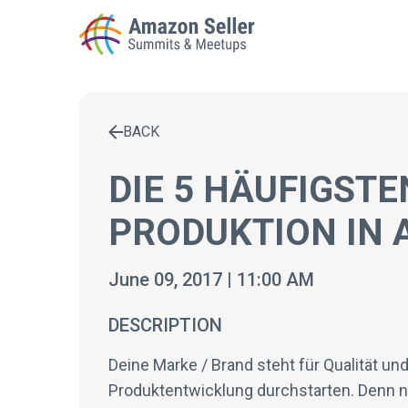
BACK
Enter a search term to find results
DIE 5 HÄUFIGSTE
PRODUKTION IN 
June 09, 2017 | 11:00 AM
DESCRIPTION
Deine Marke / Brand steht für Qualität un
Produktentwicklung durchstarten. Denn nur