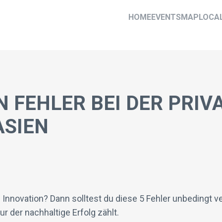
HOME
EVENTS
MAP
LOCA
N FEHLER BEI DER PRIV
ASIEN
d Innovation? Dann solltest du diese 5 Fehler unbedingt 
 der nachhaltige Erfolg zählt.