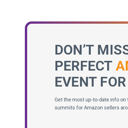
DON’T MIS
PERFECT
A
EVENT FOR
Get the most up-to-date info on 
summits for Amazon sellers aro