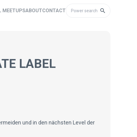
L MEETUPS
ABOUT
CONTACT
ATE LABEL
vermeiden und in den nächsten Level der