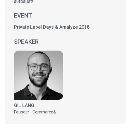
aufbaust!
EVENT
Private Label Days & Amalyze 2018
SPEAKER
GIL LANG
Founder - Commerce&