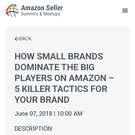
LOCAL MEETUPS
ABOUT
BACK
CONTACT
Enter a search term to find results
HOW SMALL BRANDS
DOMINATE THE BIG
PLAYERS ON AMAZON –
5 KILLER TACTICS FOR
YOUR BRAND
June 07, 2018 | 10:00 AM
DESCRIPTION