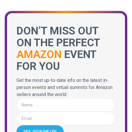
DON’T MISS OUT
ON THE PERFECT
AMAZON
EVENT
FOR YOU
Get the most up-to-date info on the latest in-
person events and virtual summits for Amazon
sellers around the world.
YES, SIGN ME UP!