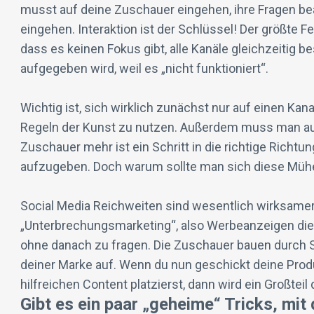
musst auf deine Zuschauer eingehen, ihre Fragen b
eingehen. Interaktion ist der Schlüssel! Der größte Fe
dass es keinen Fokus gibt, alle Kanäle gleichzeitig
aufgegeben wird, weil es „nicht funktioniert“.
Wichtig ist, sich wirklich zunächst nur auf einen Kan
Regeln der Kunst zu nutzen. Außerdem muss man auc
Zuschauer mehr ist ein Schritt in die richtige Richtu
aufzugeben. Doch warum sollte man sich diese Mü
Social Media Reichweiten sind wesentlich wirksame
„Unterbrechungsmarketing“, also Werbeanzeigen di
ohne danach zu fragen. Die Zuschauer bauen durch S
deiner Marke auf. Wenn du nun geschickt deine Pr
hilfreichen Content platzierst, dann wird ein Großtei
Gibt es ein paar „geheime“ Tricks, mi