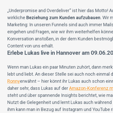
„Underpromise and Overdeliver“ ist hier das Motto! A
wirkliche
Beziehung zum Kunden aufzubauen
. Wir 
Marketing: In unseren Funnels sind auch immer Mails
eingehen und Fragen, wie wir ihm weiterhelfen könn
Konversation anstoßen, in der dem Kunden bestmögli
Content von uns erhält.
Erlebe Lukas live in Hannover am 09.06.
Wenn man Lukas ein paar Minuten zuhört, dann merkt
lebt und liebt. An dieser Stelle sei auch noch einmal
Ronny
erwähnt – hier könnt ihr Lukas auch schon einm
daher sehr, dass Lukas auf der
Amazon-Konferenz m
steht und über spannende Insights berichtet, wie 
Nutzt die Gelegenheit und lernt Lukas auch währen
ihm kann man in Bezug auf Instagram und YouTube ric