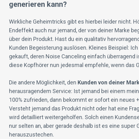
generieren kann?
Wirkliche Geheimtricks gibt es hierbei leider nicht. H
Endeffekt auch nur jemand, der von deiner Marke bege
über dein Produkt. Hast du ein qualitativ hervorragen
Kunden Begeisterung auslösen. Kleines Beispiel: Ich
gekauft, deren Noise Canceling einfach überragend is
diese Kopfhörer nun jedesmal empfehle, wenn das 
Die andere Möglichkeit, den
Kunden von deiner Mar
herausragendem Service: Ist jemand bei einem mein
100% zufrieden, dann bekommt er sofort ein neues +
Versteht jemand das Produkt nicht oder hat eine Fr
wird detailliert weitergeholfen. Solch einen Kundense
nur selten an, aber gerade deshalb ist es eine super
herauszustechen.