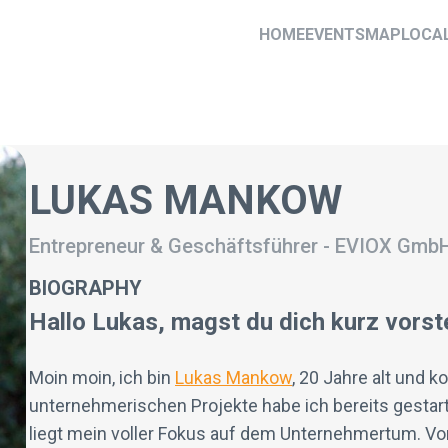
HOME
EVENTS
MAP
LOCA
LUKAS MANKOW
Entrepreneur & Geschäftsführer
-
EVIOX Gmb
BIOGRAPHY
Hallo Lukas, magst du dich kurz vorst
Moin moin, ich bin
Lukas Mankow
, 20 Jahre alt und 
unternehmerischen Projekte habe ich bereits gestarte
liegt mein voller Fokus auf dem Unternehmertum. Vor