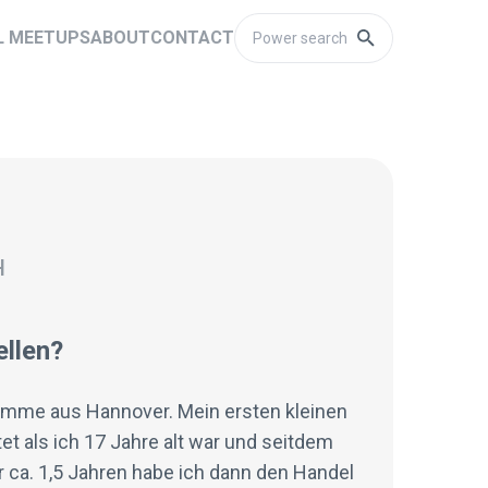
L MEETUPS
ABOUT
CONTACT
H
ellen?
komme aus Hannover. Mein ersten kleinen
t als ich 17 Jahre alt war und seitdem
 ca. 1,5 Jahren habe ich dann den Handel