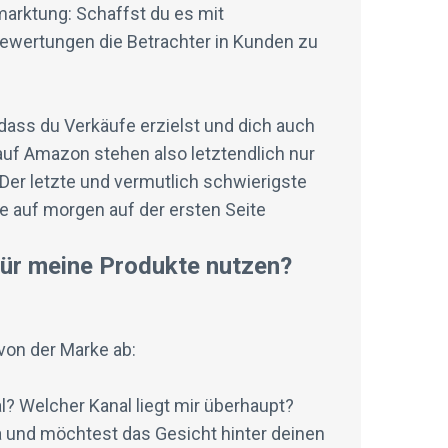
rmarktung: Schaffst du es mit
ewertungen die Betrachter in Kunden zu
ass du Verkäufe erzielst und dich auch
auf Amazon stehen also letztendlich nur
Der letzte und vermutlich schwierigste
te auf morgen auf der ersten Seite
für meine Produkte nutzen?
von der Marke ab:
al? Welcher Kanal liegt mir überhaupt?
 und möchtest das Gesicht hinter deinen