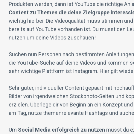
Produkten werden, dann ist YouTube die richtige Anla
Content zu Themen die deine Zielgruppe interessi
wichtig hierbei: Die Videoqualität muss stimmen und
bereits auf YouTube vorhanden ist. Du musst den Leu
nutzen um deine Videos zuschauen!
Suchen nun Personen nach bestimmten Anleitungen 
die YouTube-Suche auf deine Videos und kommen so m
sehr wichtige Plattform ist Instagram. Hier gilt wiede
Sehr guter, individueller Content gepaart mit hochau
Bilder von irgendwelchen Stockphoto-Seiten und kop
erzielen. Überlege dir von Beginn an ein Konzept und
am Tag, nutze themenrelevante Hashtags und suche 
Um
Social Media erfolgreich zu nutzen
musst du ext