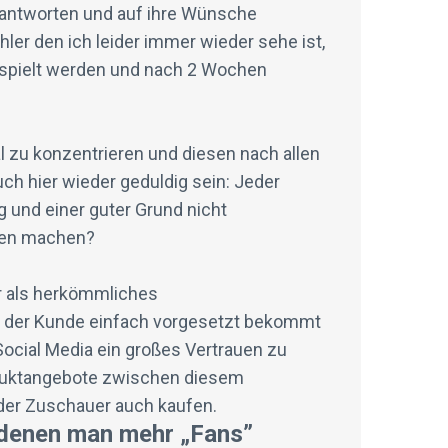
eantworten und auf ihre Wünsche
hler den ich leider immer wieder sehe ist,
 bespielt werden und nach 2 Wochen
al zu konzentrieren und diesen nach allen
h hier wieder geduldig sein: Jeder
ng und einer guter Grund nicht
hen machen?
r als herkömmliches
e der Kunde einfach vorgesetzt bekommt
ocial Media ein großes Vertrauen zu
oduktangebote zwischen diesem
l der Zuschauer auch kaufen.
t denen man mehr „Fans”