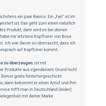
öchstens ein paar Basics: Ein „Fan“ ist im
istert ist. Das geht zum einen natürlich
des Produkt, dann wird es bei deinen
 habe mir letztens Kopfhörer von Bose
t. Ich war davon so überrascht, dass ich
Gespräch auf Kopfhörer kommt.
ke zu überzeugen
, ist mit
er Produkte aus irgendeinem Grund nicht
 Bonus gratis hinterhergeschickt.
age, dann bekommt er einen Anruf und ihm
rvice trifft man in Deutschland (leider)
 Gelegenheit mit deiner Marke