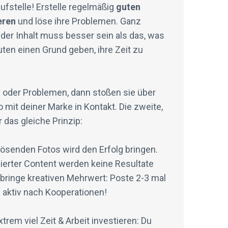
ufstelle! Erstelle regelmäßig
guten
eren
und löse ihre Problemen. Ganz
 der Inhalt muss besser sein als das, was
ten einen Grund geben, ihre Zeit zu
oder Problemen, dann stoßen sie über
it deiner Marke in Kontakt. Die zweite,
r das gleiche Prinzip:
flösenden Fotos wird den Erfolg bringen.
ierter Content werden keine Resultate
 bringe kreativen Mehrwert: Poste 2-3 mal
aktiv nach Kooperationen!
rem viel Zeit & Arbeit investieren: Du