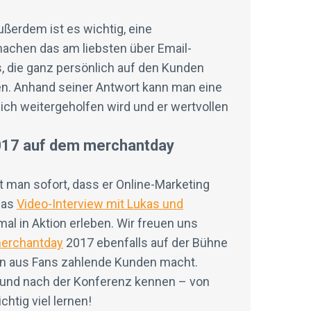
ußerdem ist es wichtig, eine
machen das am liebsten über Email-
, die ganz persönlich auf den Kunden
en. Anhand seiner Antwort kann man eine
ch weitergeholfen wird und er wertvollen
2017 auf dem merchantday
 man sofort, dass er Online-Marketing
 das
Video-Interview mit Lukas und
al in Aktion erleben. Wir freuen uns
erchantday
2017 ebenfalls auf der Bühne
man aus Fans zahlende Kunden macht.
d und nach der Konferenz kennen – von
htig viel lernen!