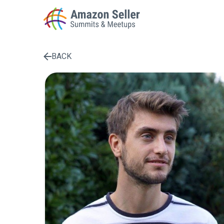
BACK
Enter a search term to find results