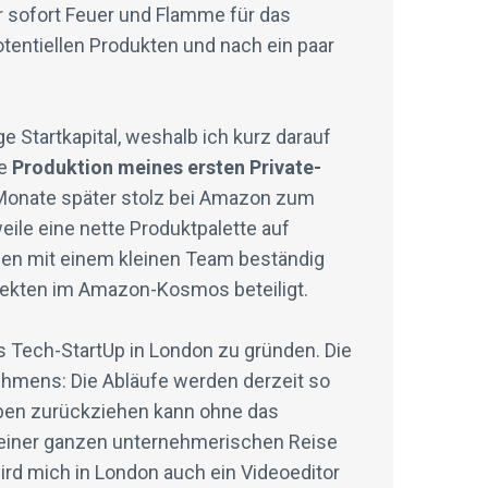
 sofort Feuer und Flamme für das
tentiellen Produkten und nach ein paar
e Startkapital, weshalb ich kurz darauf
ie
Produktion meines ersten Private-
 Monate später stolz bei Amazon zum
eile eine nette Produktpalette auf
en mit einem kleinen Team beständig
ojekten im Amazon-Kosmos beteiligt.
es Tech-StartUp in London zu gründen. Die
ehmens: Die Abläufe werden derzeit so
gaben zurückziehen kann ohne das
iner ganzen unternehmerischen Reise
ird mich in London auch ein Videoeditor