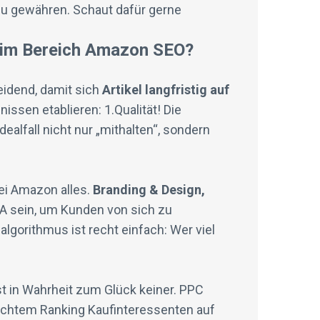
 zu gewähren. Schaut dafür gerne
s im Bereich Amazon SEO?
idend, damit sich
Artikel langfristig auf
ssen etablieren: 1.Qualität! Die
dealfall nicht nur „mithalten“, sondern
bei Amazon alles.
Branding & Design,
A sein, um Kunden von sich zu
gorithmus ist recht einfach: Wer viel
ist in Wahrheit zum Glück keiner. PPC
echtem Ranking Kaufinteressenten auf