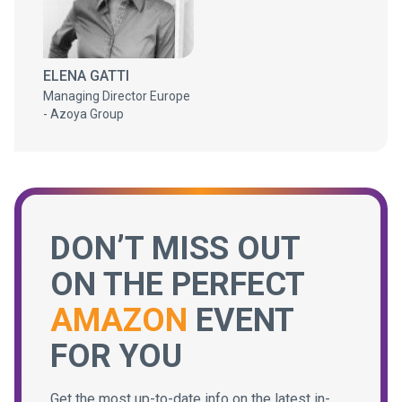
ELENA GATTI
Managing Director Europe
- Azoya Group
DON’T MISS OUT
ON THE PERFECT
AMAZON
EVENT
FOR YOU
Get the most up-to-date info on the latest in-