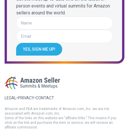
person events and virtual summits for Amazon
sellers around the world.
YES, SIGN ME UP!
LEGAL
•
PRIVACY
•
CONTACT
Amazon and FBA are trademarks of Amazon.com, Inc. we are not
associated with Amazon.com, Inc.
Some of the links on this website are "affiliate links." This means if you
click on the link and purchase the item or service, we will receive an
affiliate commission.