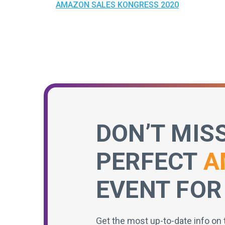
AMAZON SALES KONGRESS 2020
DON’T MIS
PERFECT
A
EVENT FOR
Get the most up-to-date info on 