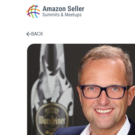
BACK
Enter a search term to find results