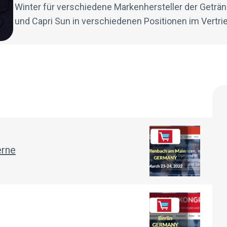
Winter für verschiedene Markenhersteller der Getränke
und Capri Sun in verschiedenen Positionen im Vertrieb
erne