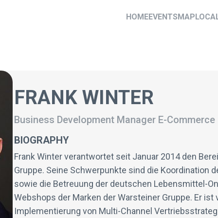
HOME
EVENTS
MAP
LOCA
FRANK WINTER
Business Development Manager E-Commerce
BIOGRAPHY
Frank Winter verantwortet seit Januar 2014 den Ber
Gruppe. Seine Schwerpunkte sind die Koordination d
sowie die Betreuung der deutschen Lebensmittel-Onli
Webshops der Marken der Warsteiner Gruppe. Er ist v
Implementierung von Multi-Channel Vertriebsstrategi