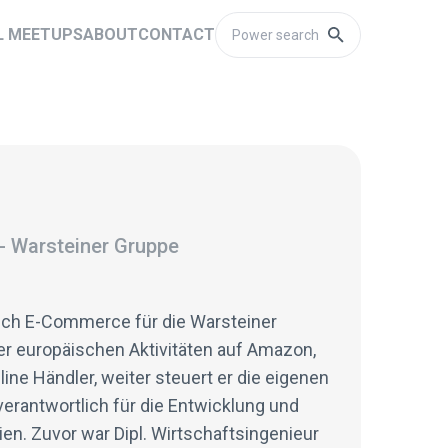
L MEETUPS
ABOUT
CONTACT
-
Warsteiner Gruppe
eich E-Commerce für die Warsteiner
er europäischen Aktivitäten auf Amazon,
ne Händler, weiter steuert er die eigenen
erantwortlich für die Entwicklung und
en. Zuvor war Dipl. Wirtschaftsingenieur